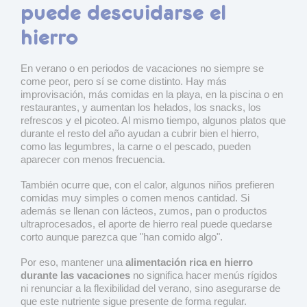
puede descuidarse el
hierro
En verano o en periodos de vacaciones no siempre se
come peor, pero sí se come distinto. Hay más
improvisación, más comidas en la playa, en la piscina o en
restaurantes, y aumentan los helados, los snacks, los
refrescos y el picoteo. Al mismo tiempo, algunos platos que
durante el resto del año ayudan a cubrir bien el hierro,
como las legumbres, la carne o el pescado, pueden
aparecer con menos frecuencia.
También ocurre que, con el calor, algunos niños prefieren
comidas muy simples o comen menos cantidad. Si
además se llenan con lácteos, zumos, pan o productos
ultraprocesados, el aporte de hierro real puede quedarse
corto aunque parezca que "han comido algo".
Por eso, mantener una
alimentación rica en hierro
durante las vacaciones
no significa hacer menús rígidos
ni renunciar a la flexibilidad del verano, sino asegurarse de
que este nutriente sigue presente de forma regular.