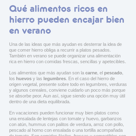
Qué alimentos ricos en
hierro pueden encajar bien
en verano
Una de las ideas que más ayudan es desterrar la idea de
que comer hierro obliga a recurrir a platos pesados.
También en verano se puede organizar una alimentación
rica en hierro con comidas frescas, sencillas y apetecibles.
Los alimentos que más ayudan son la
carne
, el
pescado
,
los
huevos
y las
legumbres
. En el caso del hierro de
origen vegetal, presente sobre todo en legumbres, verduras
y algunos cereales, conviene cuidarlo un poco más porque
se absorbe peor. Aun así, sigue siendo una opción muy útil
dentro de una dieta equilibrada.
En vacaciones pueden funcionar muy bien platos como
una ensalada de lentejas con tomate y huevo, garbanzos
con atún, hummus con palitos de verdura, arroz con pollo,
pescado al horno con ensalada o una tortilla acompañada
de tomate. Son comidas fáciles, frescas y compatibles con