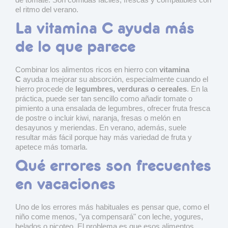
el ritmo del verano.
La vitamina C ayuda más
de lo que parece
Combinar los alimentos ricos en hierro con
vitamina
C
ayuda a mejorar su absorción, especialmente cuando el
hierro procede de
legumbres, verduras o cereales
. En la
práctica, puede ser tan sencillo como añadir tomate o
pimiento a una ensalada de legumbres, ofrecer fruta fresca
de postre o incluir kiwi, naranja, fresas o melón en
desayunos y meriendas. En verano, además, suele
resultar más fácil porque hay más variedad de fruta y
apetece más tomarla.
Qué errores son frecuentes
en vacaciones
Uno de los errores más habituales es pensar que, como el
niño come menos, "ya compensará" con leche, yogures,
helados o picoteo. El problema es que esos alimentos