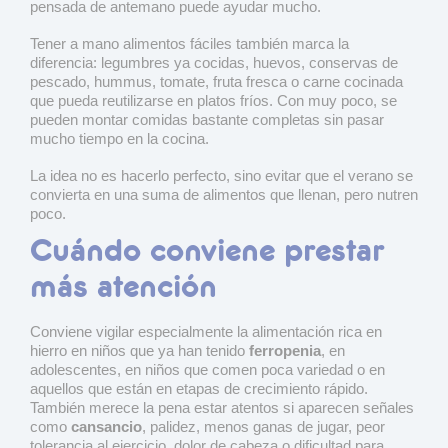
pensada de antemano puede ayudar mucho.
Tener a mano alimentos fáciles también marca la
diferencia: legumbres ya cocidas, huevos, conservas de
pescado, hummus, tomate, fruta fresca o carne cocinada
que pueda reutilizarse en platos fríos. Con muy poco, se
pueden montar comidas bastante completas sin pasar
mucho tiempo en la cocina.
La idea no es hacerlo perfecto, sino evitar que el verano se
convierta en una suma de alimentos que llenan, pero nutren
poco.
Cuándo conviene prestar
más atención
Conviene vigilar especialmente la alimentación rica en
hierro en niños que ya han tenido
ferropenia
, en
adolescentes, en niños que comen poca variedad o en
aquellos que están en etapas de crecimiento rápido.
También merece la pena estar atentos si aparecen señales
como
cansancio
, palidez, menos ganas de jugar, peor
tolerancia al ejercicio, dolor de cabeza o dificultad para