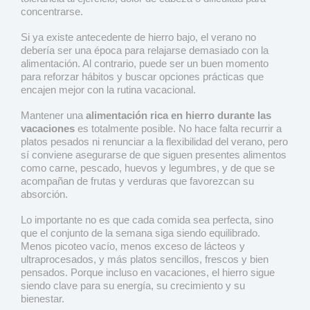
concentrarse.
Si ya existe antecedente de hierro bajo, el verano no
debería ser una época para relajarse demasiado con la
alimentación. Al contrario, puede ser un buen momento
para reforzar hábitos y buscar opciones prácticas que
encajen mejor con la rutina vacacional.
Mantener una
alimentación rica en hierro durante las
vacaciones
es totalmente posible. No hace falta recurrir a
platos pesados ni renunciar a la flexibilidad del verano, pero
sí conviene asegurarse de que siguen presentes alimentos
como carne, pescado, huevos y legumbres, y de que se
acompañan de frutas y verduras que favorezcan su
absorción.
Lo importante no es que cada comida sea perfecta, sino
que el conjunto de la semana siga siendo equilibrado.
Menos picoteo vacío, menos exceso de lácteos y
ultraprocesados, y más platos sencillos, frescos y bien
pensados. Porque incluso en vacaciones, el hierro sigue
siendo clave para su energía, su crecimiento y su
bienestar.