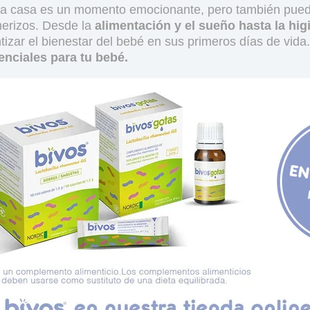
a casa es un momento emocionante, pero también pue
merizos. Desde la
alimentación y el sueño hasta la hig
tizar el bienestar del bebé en sus primeros días de vid
enciales para tu bebé.