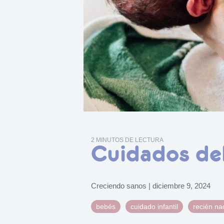
2 MINUTOS DE LECTURA
Cuidados del
Creciendo sanos
|
diciembre 9, 2024
bebés
cuidado infantil
recién na