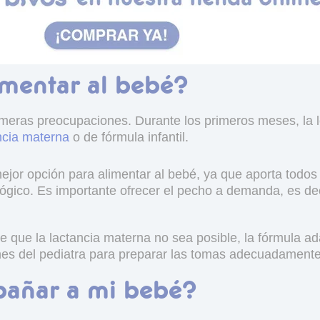
mentar al bebé?
imeras preocupaciones. Durante los primeros meses, la l
ncia materna
o de fórmula infantil.
ejor opción para alimentar al bebé, ya que aporta todos 
ógico. Es importante ofrecer el pecho a demanda, es dec
e que la lactancia materna no sea posible, la fórmula a
nes del pediatra para preparar las tomas adecuadamente
añar a mi bebé?