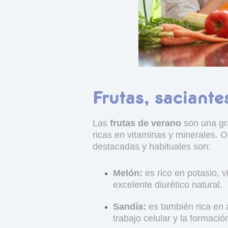
Frutas, saciante
Las
frutas de verano
son una gra
ricas en vitaminas y minerales. 
destacadas y habituales son:
Melón:
es rico en potasio, 
excelente diurético natural.
Sandía:
es también rica en a
trabajo celular y la formació