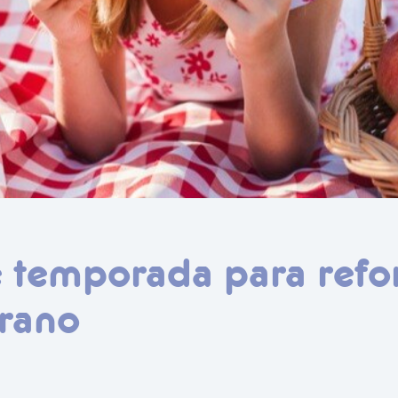
 temporada para refor
erano