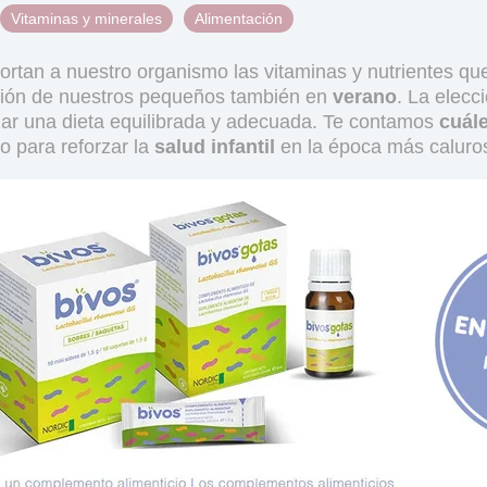
Vitaminas y minerales
Alimentación
ortan a nuestro organismo las vitaminas y nutrientes q
ación de nuestros pequeños también en
verano
. La elecc
zar una dieta equilibrada y adecuada. Te contamos
cuál
o para reforzar la
salud infantil
en la época más caluros