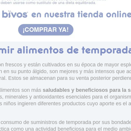
mir alimentos de temporad
n frescos y están cultivados en su época de mayor espl
 en su punto álgido, son mejores y más intensos que a
al. Estos se almacenan para su venta posterior perdiendo
alimentos son más
saludables y beneficiosos para la 
, minerales y antioxidantes esenciales para el organis
los niños ingieren diferentes productos cuyo aporte es e
consumo de suministros de temporada por sus bondades e
tica como una actividad beneficiosa para el medio amb