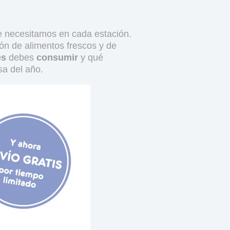
ue necesitamos en cada estación.
ión de alimentos frescos y de
es
debes
consumir
y qué
a del año.