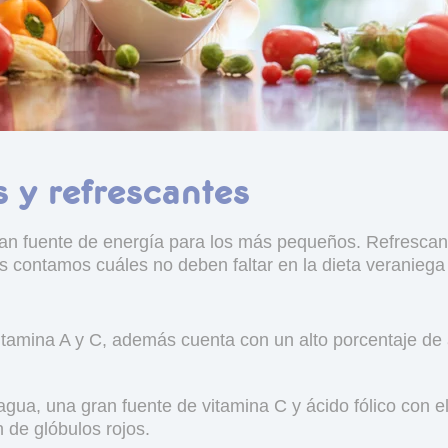
s y refrescantes
n fuente de energía para los más pequeños. Refrescant
Os contamos cuáles no deben faltar en la dieta veraniega
vitamina A y C, además cuenta con un alto porcentaje de 
gua, una gran fuente de vitamina C y ácido fólico con el q
n de glóbulos rojos.