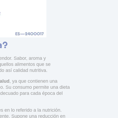
a?
endor. Sabor, aroma y
quellos alimentos que se
 así calidad nutritiva.
salud
, ya que contienen una
mo. Su consumo permite una dieta
l adecuado para cada época del
n lo referido a la nutrición.
iente. Supone una reducción en