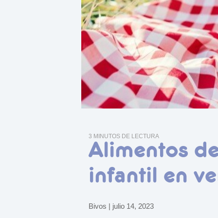
3 MINUTOS DE LECTURA
Alimentos de
infantil en v
Bivos
|
julio 14, 2023