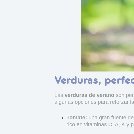
Verduras, perfe
Las
verduras de verano
son perf
algunas opciones para reforzar 
Tomate:
una gran fuente de
rico en vitaminas C, A, K y p