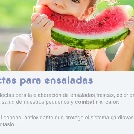
ctas para ensaladas
ectas para la elaboración de ensaladas frescas, colori
la salud de nuestros pequeños y
combatir el calor.
 licopeno, antioxidante que protege el sistema cardiovas
otasio.