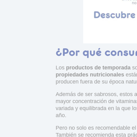
¿Por qué consu
Los
productos de temporada
so
propiedades nutricionales
están
producen fuera de su época natur
Además de ser sabrosos, estos 
mayor concentración de vitaminas
variada y equilibrada en la que 
año.
Pero no solo es recomendable el 
También se recomienda esta prác