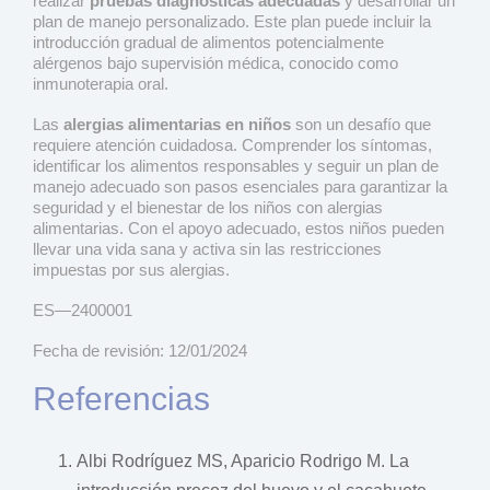
realizar
pruebas diagnósticas adecuadas
y desarrollar un
plan de manejo personalizado. Este plan puede incluir la
introducción gradual de alimentos potencialmente
alérgenos bajo supervisión médica, conocido como
inmunoterapia oral.
Las
alergias alimentarias en niños
son un desafío que
requiere atención cuidadosa. Comprender los síntomas,
identificar los alimentos responsables y seguir un plan de
manejo adecuado son pasos esenciales para garantizar la
seguridad y el bienestar de los niños con alergias
alimentarias. Con el apoyo adecuado, estos niños pueden
llevar una vida sana y activa sin las restricciones
impuestas por sus alergias.
ES—2400001
Fecha de revisión: 12/01/2024
Referencias
Albi Rodríguez MS, Aparicio Rodrigo M. La