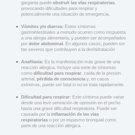
garganta puede
obstruir las vías respiratorias
,
provocando dificultades para respirar y
potencialmente una situación de emergencia.
Vómitos y/o diarrea:
Estos síntomas
gastrointestinales a menudo ocurren como respuesta
a una alergia alimentaria, y pueden ser acompañados
por
dolor abdominal
. En algunos casos, pueden ser
tan severos que contribuyen a la deshidratación
Anafilaxia:
Es la manifestación más grave de una
reacción alérgica. Incluye una serie de síntomas
como
dificultad para respirar
, caída de la presión
arterial,
pérdida de consciencia
y, en casos
extremos, puede ser fatal si no se trata rápidamente.
Dificultad para respirar:
Este síntoma puede variar
desde una leve sensación de opresión en el pecho
hasta una grave dificultad respiratoria. Puede ser
causada por la
inflamación de las vías
respiratorias
o por un espasmo bronquial como
parte de una reacción alérgica.