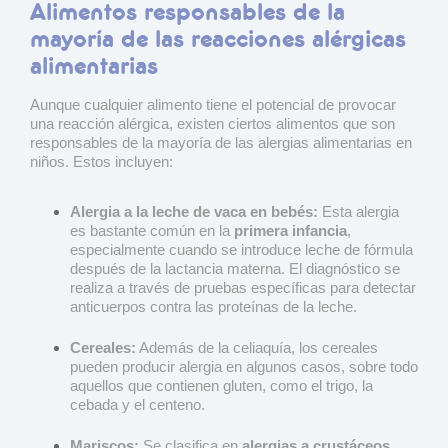
Alimentos responsables de la
mayoría de las reacciones alérgicas
alimentarias
Aunque cualquier alimento tiene el potencial de provocar
una reacción alérgica, existen ciertos alimentos que son
responsables de la mayoría de las alergias alimentarias en
niños. Estos incluyen:
Alergia a la leche de vaca en bebés:
Esta alergia
es bastante común en la
primera infancia
,
especialmente cuando se introduce leche de fórmula
después de la lactancia materna. El diagnóstico se
realiza a través de pruebas específicas para detectar
anticuerpos contra las proteínas de la leche.
Cereales:
Además de la celiaquía, los cereales
pueden producir alergia en algunos casos, sobre todo
aquellos que contienen gluten, como el trigo, la
cebada y el centeno.
Mariscos:
Se clasifica en
alergias a crustáceos