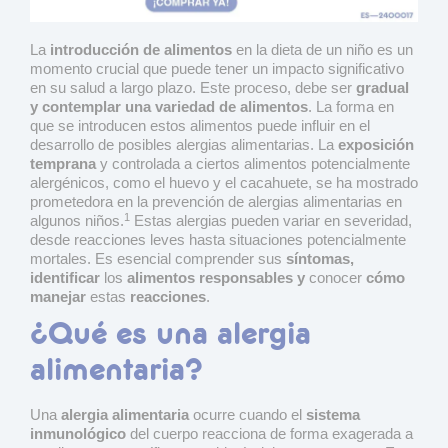
La
introducción de alimentos
en la dieta de un niño es un
momento crucial que puede tener un impacto significativo
en su salud a largo plazo. Este proceso, debe ser
gradual
y contemplar una variedad de alimentos
. La forma en
que se introducen estos alimentos puede influir en el
desarrollo de posibles alergias alimentarias. La
exposición
temprana
y controlada a ciertos alimentos potencialmente
alergénicos, como el huevo y el cacahuete, se ha mostrado
prometedora en la prevención de alergias alimentarias en
1
algunos niños.
Estas alergias pueden variar en severidad,
desde reacciones leves hasta situaciones potencialmente
mortales. Es esencial comprender sus
síntomas,
identificar
los
alimentos responsables y
conocer
cómo
manejar
estas
reacciones
.
¿Qué es una alergia
alimentaria?
Una
alergia alimentaria
ocurre cuando el
sistema
inmunológico
del cuerpo reacciona de forma exagerada a