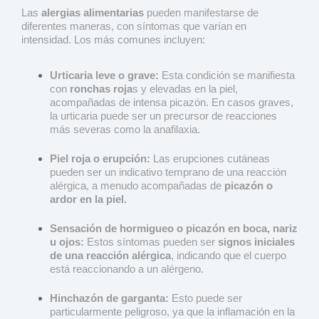
Las
alergias alimentarias
pueden manifestarse de
diferentes maneras, con síntomas que varían en
intensidad. Los más comunes incluyen:
Urticaria leve o grave:
Esta condición se manifiesta
con
ronchas roja
s y elevadas en la piel,
acompañadas de intensa picazón. En casos graves,
la urticaria puede ser un precursor de reacciones
más severas como la anafilaxia.
Piel roja o erupción:
Las erupciones cutáneas
pueden ser un indicativo temprano de una reacción
alérgica, a menudo acompañadas de
picazón o
ardor en la piel.
Sensación de hormigueo o picazón en boca, nariz
u ojos:
Estos síntomas pueden ser
signos iniciales
de una reacción alérgica
, indicando que el cuerpo
está reaccionando a un alérgeno.
Hinchazón de garganta:
Esto puede ser
particularmente peligroso, ya que la inflamación en la