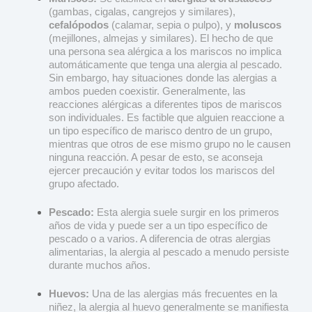
(gambas, cigalas, cangrejos y similares),
cefalópodos
(calamar, sepia o pulpo), y
moluscos
(mejillones, almejas y similares). El hecho de que
una persona sea alérgica a los mariscos no implica
automáticamente que tenga una alergia al pescado.
Sin embargo, hay situaciones donde las alergias a
ambos pueden coexistir. Generalmente, las
reacciones alérgicas a diferentes tipos de mariscos
son individuales. Es factible que alguien reaccione a
un tipo específico de marisco dentro de un grupo,
mientras que otros de ese mismo grupo no le causen
ninguna reacción. A pesar de esto, se aconseja
ejercer precaución y evitar todos los mariscos del
grupo afectado.
Pescado:
Esta alergia suele surgir en los primeros
años de vida y puede ser a un tipo específico de
pescado o a varios. A diferencia de otras alergias
alimentarias, la alergia al pescado a menudo persiste
durante muchos años.
Huevos:
Una de las alergias más frecuentes en la
niñez, la alergia al huevo generalmente se manifiesta