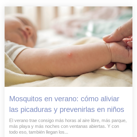
Mosquitos en verano: cómo aliviar
las picaduras y prevenirlas en niños
El verano trae consigo más horas al aire libre, más parque,
más playa y más noches con ventanas abiertas. Y con
todo eso, también llegan los...