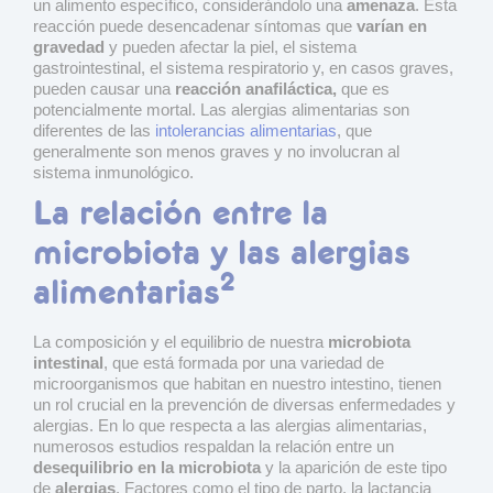
un alimento específico, considerándolo una
amenaza
. Esta
reacción puede desencadenar síntomas que
varían en
gravedad
y pueden afectar la piel, el sistema
gastrointestinal, el sistema respiratorio y, en casos graves,
pueden causar una
reacción anafiláctica,
que es
potencialmente mortal. Las alergias alimentarias son
diferentes de las
intolerancias alimentarias
, que
generalmente son menos graves y no involucran al
sistema inmunológico.
La relación entre la
microbiota y las alergias
2
alimentarias
La composición y el equilibrio de nuestra
microbiota
intestinal
, que está formada por una variedad de
microorganismos que habitan en nuestro intestino, tienen
un rol crucial en la prevención de diversas enfermedades y
alergias. En lo que respecta a las alergias alimentarias,
numerosos estudios respaldan la relación entre un
desequilibrio en la microbiota
y la aparición de este tipo
de
alergias
. Factores como el tipo de parto, la lactancia