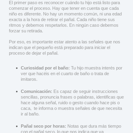
El primer paso es reconocer cuándo tu hijo está listo para
comenzar el proceso. Hay que tener en cuenta que cada
niño es diferente. No hay un momento común, ni una edad
exacta a la hora de retirar el pañal. Cada niño tiene sus
ritmos y debemos respetarlos. En ningún caso debemos
forzar su retirada.
Por eso, es importante estar atento a las señales que nos
indican que el pequeño está preparado para iniciar el
proceso de dejar el pañal.
Curiosidad por el baño:
Tu hijo muestra interés por
ver que hacéis en el cuarto de baño o trata de
imitaros.
Comunicación:
Es capaz de seguir instrucciones
sencillas, pronuncia frases o palabras, identificas que
hace alguna señal, ruido o gesto cuando hace pis o
caca, te informa o muestra señales de que necesita
ir al baño.
Pañal seco por horas:
Notas que dura más tiempo
con el pañal seco, lo que nos indica que va