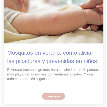
Mosquitos en verano: cómo aliviar
las picaduras y prevenirlas en niños
El verano trae consigo más horas al aire libre, más parque,
más playa y más noches con ventanas abiertas. Y con
todo eso, también llegan los...
Leer más