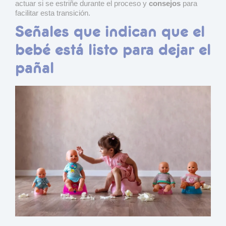
actuar si se estriñe durante el proceso y
consejos
para
facilitar esta transición.
Señales que indican que el
bebé está listo para dejar el
pañal