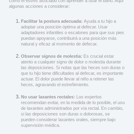
como el estrés asociado con aprender a usar el baño. Aquí
algunas acciones a considerar:
Facilitar la postura adecuada:
Ayuda a tu hijo a
adoptar una posición óptima al defecar. Usar
adaptadores infantiles o escalones para que sus pies
puedan apoyarse, contribuirá a una posición más
natural y eficaz al momento de defecar.
Observar signos de molestia:
Es crucial estar
atento a cualquier signo de dolor o molestia durante
las deposiciones. Si notas que las heces son duras o
que tu hijo tiene dificultades al defecar, es importante
actuar. El dolor puede llevar al niño a retener las
heces, agravando el estreñimiento.
No usar laxantes rectales:
Los expertos
recomiendan evitar, en la medida de lo posible, el uso
de laxantes administrados por vía rectal. En cambio,
si las deposiciones son duras o dolorosas, se
pueden considerar laxantes orales, siempre bajo
supervisión médica.