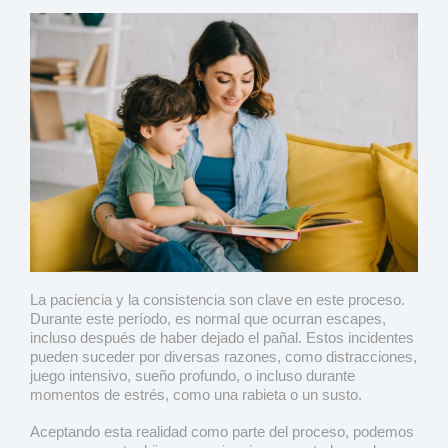
La paciencia y la consistencia son clave en este proceso.
Durante este período, es normal que ocurran escapes,
incluso después de haber dejado el pañal. Estos incidentes
pueden suceder por diversas razones, como distracciones,
juego intensivo, sueño profundo, o incluso durante
momentos de estrés, como una rabieta o un susto.
Aceptando esta realidad como parte del proceso, podemos