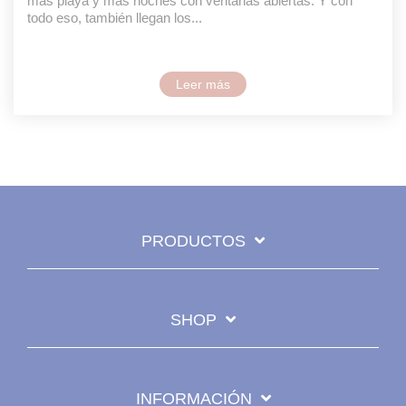
más playa y más noches con ventanas abiertas. Y con
todo eso, también llegan los...
Leer más
PRODUCTOS
SHOP
INFORMACIÓN