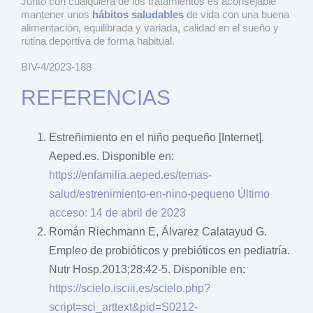
Junto con cualquiera de los tratamientos es aconsejable
mantener unos
hábitos saludables
de vida con una buena
alimentación, equilibrada y variada, calidad en el sueño y
rutina deportiva de forma habitual.
BIV-4/2023-188
REFERENCIAS
Estreñimiento en el niño pequeño
[Internet].
Aeped.es. Disponible en:
https://enfamilia.aeped.es/temas-
salud/estrenimiento-en-nino-pequeno Último
acceso: 14 de abril de 2023
Román Riechmann E, Álvarez Calatayud G.
Empleo de probióticos y prebióticos en pediatría.
Nutr Hosp.2013;28:42-5. Disponible en:
https://scielo.isciii.es/scielo.php?
script=sci_arttext&pid=S0212-