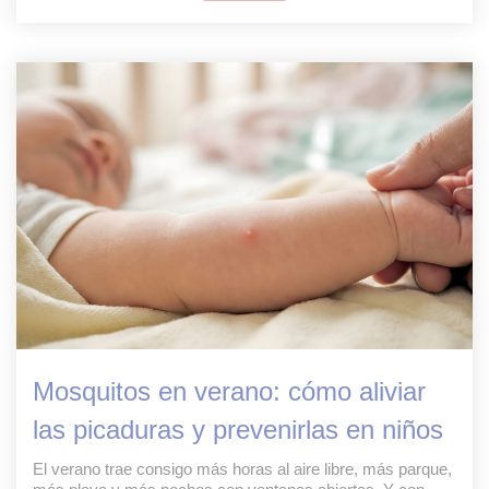
Mosquitos en verano: cómo aliviar
las picaduras y prevenirlas en niños
El verano trae consigo más horas al aire libre, más parque,