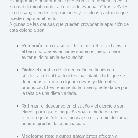
Es importante observar si el pequeño sufre molestias en la
zona abdominal o dolor a la hora de evacuar. Otras señales
son la sangre en las deposiciones y residuos pastosos que
pueden taponar el recto.
Algunas de las causas que pueden provocar la aparición de
esta dolencia son:
Retención
: en ocasiones los niños retrasan la visita
al baño porque están inmersos en el juego o para
evitar el dolor en la evacuación.
Dieta:
el cambio de alimentación de líquidos a
sólidos afecta al tracto intestinal infantil dado que se
debe acostumbrar a digerir nuevos y diferentes
productos. El estreñimiento también puede darse por
la falta de una dieta variada.
Rutinas:
el descanso en el sueño y el ejercicio son
claves para que el pequeño vaya al baño de una
forma regular. Además, un viaje o el cambio de clima
pueden producirle constipación.
Medicamentos:
algunos tratamientos afectan al