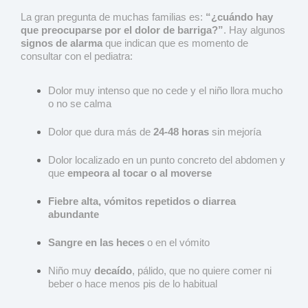
La gran pregunta de muchas familias es:
“¿cuándo hay
que preocuparse por el dolor de barriga?”
. Hay algunos
signos de alarma
que indican que es momento de
consultar con el pediatra:
Dolor muy intenso que no cede y el niño llora mucho
o no se calma
Dolor que dura más de
24-48 horas
sin mejoría
Dolor localizado en un punto concreto del abdomen y
que
empeora al tocar o al moverse
Fiebre alta, vómitos repetidos o diarrea
abundante
Sangre en las heces
o en el vómito
Niño muy
decaído
, pálido, que no quiere comer ni
beber o hace menos pis de lo habitual