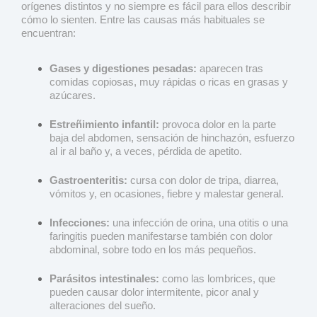
orígenes distintos y no siempre es fácil para ellos describir
cómo lo sienten. Entre las causas más habituales se
encuentran:
Gases y digestiones pesadas:
aparecen tras
comidas copiosas, muy rápidas o ricas en grasas y
azúcares.
Estreñimiento infantil:
provoca dolor en la parte
baja del abdomen, sensación de hinchazón, esfuerzo
al ir al baño y, a veces, pérdida de apetito.
Gastroenteritis:
cursa con dolor de tripa, diarrea,
vómitos y, en ocasiones, fiebre y malestar general.
Infecciones:
una infección de orina, una otitis o una
faringitis pueden manifestarse también con dolor
abdominal, sobre todo en los más pequeños.
Parásitos intestinales:
como las lombrices, que
pueden causar dolor intermitente, picor anal y
alteraciones del sueño.