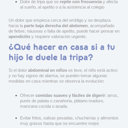
Dolor de tripa que se
repite con frecuencia
y afecta
al sueño, al apetito o a la asistencia al colegio
Un dolor que empieza cerca del ombligo y se desplaza
hacia la
parte baja derecha del abdomen
, acompañado
de fiebre, náuseas o falta de apetito, puede hacer pensar en
apendicitis
y requiere valoración urgente.
¿Qué hacer en casa si a tu
hijo le duele la tripa?
Si el dolor
abdominal en niños
es leve, el niño está activo
y no hay signos de alarma, se pueden tomar algunas
medidas en casa mientras se observa la evolución:
Ofrecer
comidas suaves y fáciles de digerir
: arroz,
purés de patata o zanahoria, plátano maduro,
manzana cocida o asada.
Evitar fritos, salsas pesadas, chucherías y alimentos
muy grasos hasta que se encuentre mejor.