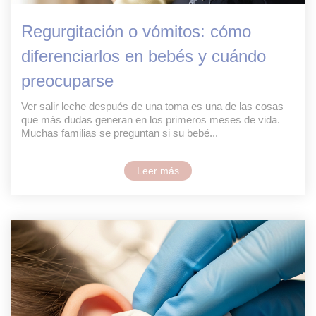
Regurgitación o vómitos: cómo
diferenciarlos en bebés y cuándo
preocuparse
Ver salir leche después de una toma es una de las cosas
que más dudas generan en los primeros meses de vida.
Muchas familias se preguntan si su bebé...
Leer más