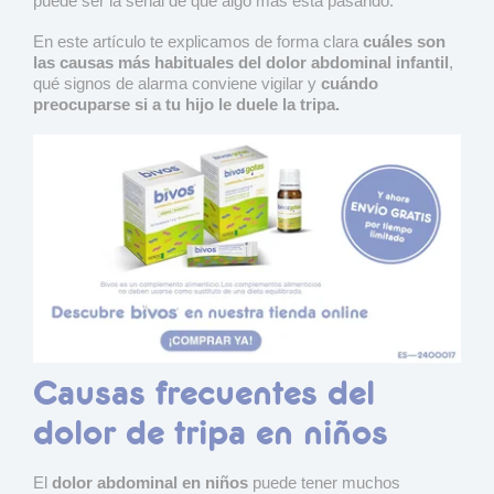
puede ser la señal de que algo más está pasando.
En este artículo te explicamos de forma clara
cuáles son
las causas más habituales del dolor abdominal infantil
,
qué signos de alarma conviene vigilar y
cuándo
preocuparse si a tu hijo le duele la tripa.
Causas frecuentes del
dolor de tripa en niños
El
dolor abdominal en niños
puede tener muchos