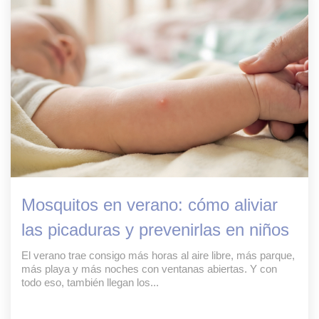
Mosquitos en verano: cómo aliviar
las picaduras y prevenirlas en niños
El verano trae consigo más horas al aire libre, más parque,
más playa y más noches con ventanas abiertas. Y con
todo eso, también llegan los...