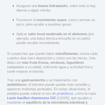
Asegurar una
buena hidratación
, sobre todo si hay
diarrea o algún vómito.
Favorecer el
movimiento suave
, como caminar un
poco, para ayudar a expulsar gases.
Aplicar
calor local moderado en el abdomen
(por
ejemplo, una bolsa térmica envuelta en un paño)
puede resultar reconfortante.
Si sospechas que puede haber
estreñimiento
, revisa cada
cuántos días hace deposición y cómo son las heces. Una
dieta con
más fruta fresca, verduras, legumbres
(adaptadas a su edad), suficiente agua y actividad física
suele mejorar el tránsito.
Tras una
gastroenteritis
o un tratamiento con
antibióticos
, el intestino puede quedar más sensible y
aparecer molestias puntuales. En estas situaciones, el
pediatra puede valorar el uso de
probióticos
, como la cepa
Lacto bacillus rhamnosus GG
(LGG®), que ayudan a
mantener el
equilibrio de la microbiota intestinal y