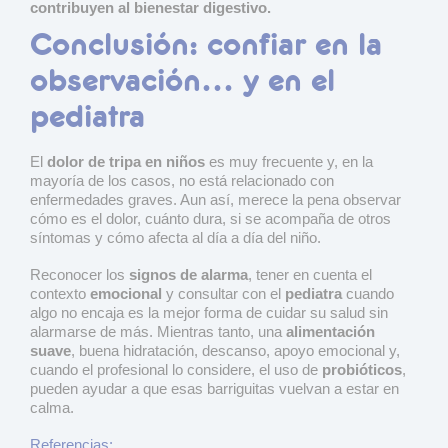
contribuyen al bienestar digestivo.
Conclusión: confiar en la
observación… y en el
pediatra
El
dolor de tripa en niños
es muy frecuente y, en la
mayoría de los casos, no está relacionado con
enfermedades graves. Aun así, merece la pena observar
cómo es el dolor, cuánto dura, si se acompaña de otros
síntomas y cómo afecta al día a día del niño.
Reconocer los
signos de alarma
, tener en cuenta el
contexto
emocional
y consultar con el
pediatra
cuando
algo no encaja es la mejor forma de cuidar su salud sin
alarmarse de más. Mientras tanto, una
alimentación
suave
, buena hidratación, descanso, apoyo emocional y,
cuando el profesional lo considere, el uso de
probióticos
,
pueden ayudar a que esas barriguitas vuelvan a estar en
calma.
Referencias: