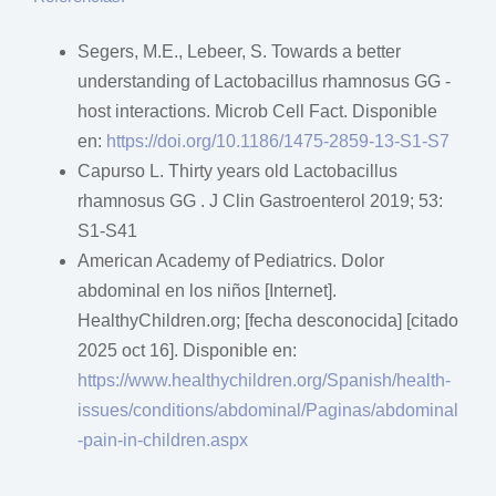
Segers, M.E., Lebeer, S. Towards a better
understanding of Lactobacillus rhamnosus GG -
host interactions. Microb Cell Fact. Disponible
en:
https://doi.org/10.1186/1475-2859-13-S1-S7
Capurso L. Thirty years old Lactobacillus
rhamnosus GG . J Clin Gastroenterol 2019; 53:
S1-S41
American Academy of Pediatrics. Dolor
abdominal en los niños [Internet].
HealthyChildren.org; [fecha desconocida] [citado
2025 oct 16]. Disponible en:
https://www.healthychildren.org/Spanish/health-
issues/conditions/abdominal/Paginas/abdominal
-pain-in-children.aspx